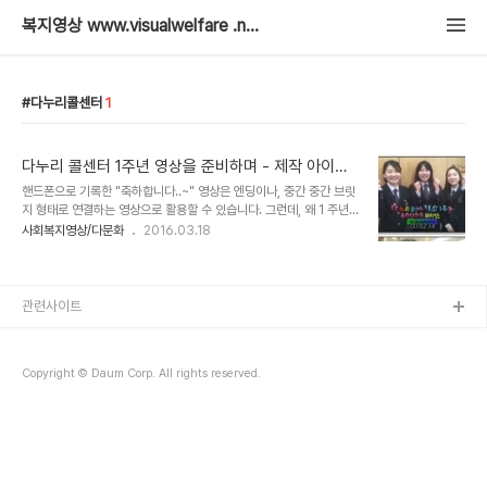
복지영상 www.visualwelfare .net
다누리콜센터
1
다누리 콜센터 1주년 영상을 준비하며 - 제작 아이디
어
핸드폰으로 기록한 "축하합니다..~" 영상은 엔딩이나, 중간 중간 브릿
지 형태로 연결하는 영상으로 활용할 수 있습니다. 그런데, 왜 1 주년
이 나에게 축하하는 의미가 되는지를 설명하는 것이 없이는 축하하는
사회복지영상/다문화
2016.03.18
것이 큰 의미가 없을 수 있습니다. (시켜서 하는 말로 보이는. 진정성이
느껴지지 않는 멘트로 와 닿을 수 있습니다.) 편한 자기 나라 말로 하더
라도 언제 무슨 일로 나에게 다누리 콜센터가 의미있게 되었다는 이야
기를 영상속에 포함시켜야 합니다. 제가 촬영할 분들 중에라도 특히 다
관련사이트
문화 당사자의 경우어떤 사연들이 있었고, 그 사연을 말하면서 시청자
로 하여금 같이 공감하게 할 만한 메세지를 얻어내는 것이 필요합니다.
예를 들어 학교에서 선생님이 전화가 왔는데, 무슨 내용인지 몰라서 무
Copyright © Daum Corp. All rights reserved.
척 당황했었어요. 그때 ..